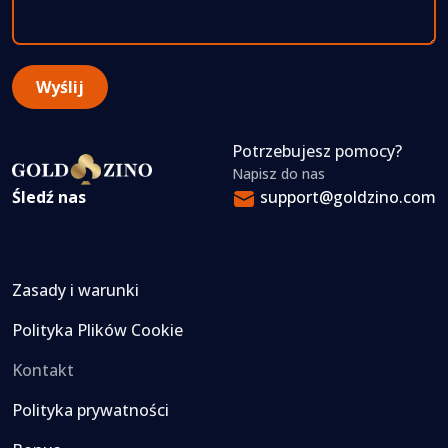
Potrzebujesz pomocy?
Napisz do nas
Śledź nas
support@goldzino.com
Zasady i warunki
Polityka Plików Cookie
Kontakt
Polityka prywatności