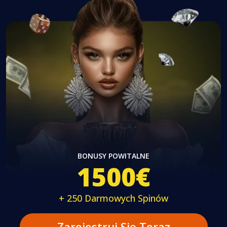
BONUSY POWITALNE
1500€
+ 250 Darmowych Spinów
Zarejestruj Się Teraz