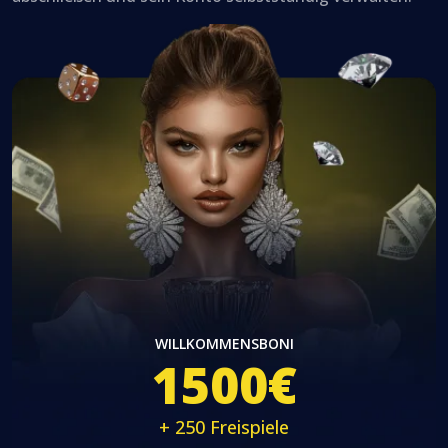
WILLKOMMENSBONI
1500€
+ 250 Freispiele